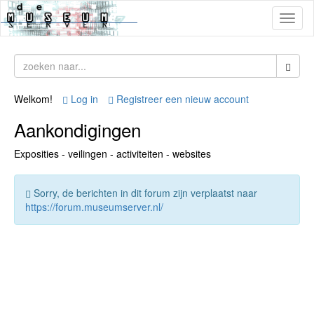
Toggl
naviga
Welkom!
Log in
Registreer een nieuw account
Aankondigingen
Exposities - veilingen - activiteiten - websites
Sorry, de berichten in dit forum zijn verplaatst naar
https://forum.museumserver.nl/