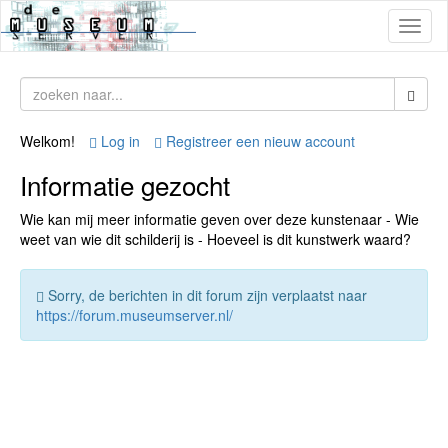
Toggl
naviga
Welkom!
Log in
Registreer een nieuw account
Informatie gezocht
Wie kan mij meer informatie geven over deze kunstenaar - Wie
weet van wie dit schilderij is - Hoeveel is dit kunstwerk waard?
Sorry, de berichten in dit forum zijn verplaatst naar
https://forum.museumserver.nl/