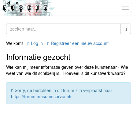
Toggl
naviga
Welkom!
Log in
Registreer een nieuw account
Informatie gezocht
Wie kan mij meer informatie geven over deze kunstenaar - Wie
weet van wie dit schilderij is - Hoeveel is dit kunstwerk waard?
Sorry, de berichten in dit forum zijn verplaatst naar
https://forum.museumserver.nl/