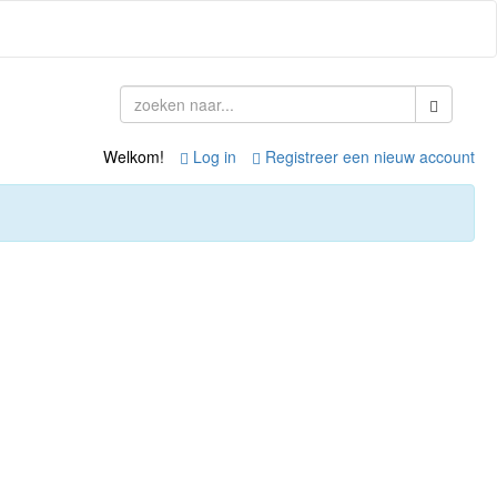
Welkom!
Log in
Registreer een nieuw account