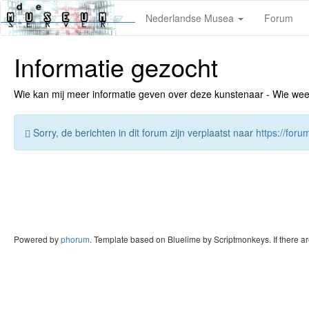
Nederlandse Musea
Forum
Informatie gezocht
Wie kan mij meer informatie geven over deze kunstenaar - Wie weet v
Sorry, de berichten in dit forum zijn verplaatst naar
https://for
Powered by
phorum
. Template based on Bluelime by Scriptmonkeys. If there a