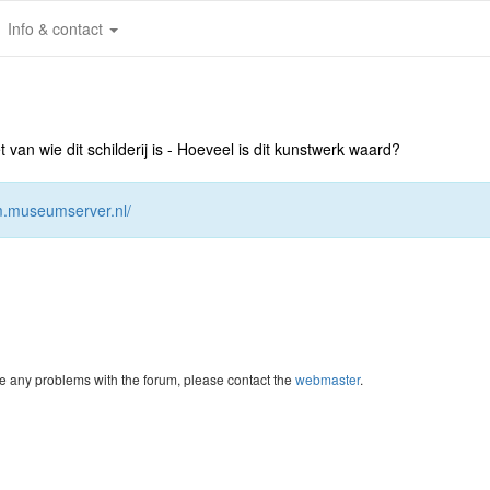
Info & contact
an wie dit schilderij is - Hoeveel is dit kunstwerk waard?
um.museumserver.nl/
re any problems with the forum, please contact the
webmaster
.