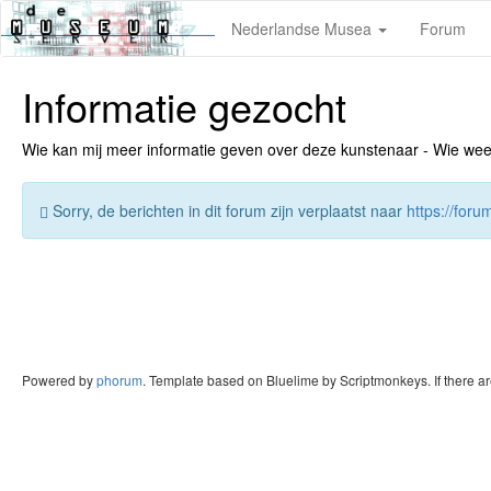
Nederlandse Musea
Forum
Informatie gezocht
Wie kan mij meer informatie geven over deze kunstenaar - Wie weet v
Sorry, de berichten in dit forum zijn verplaatst naar
https://for
Powered by
phorum
. Template based on Bluelime by Scriptmonkeys. If there a