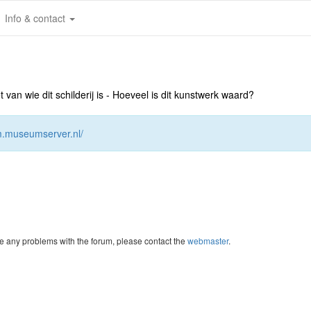
Info & contact
an wie dit schilderij is - Hoeveel is dit kunstwerk waard?
um.museumserver.nl/
re any problems with the forum, please contact the
webmaster
.