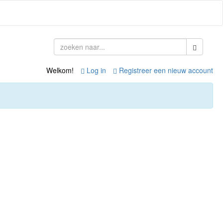
Welkom!
Log in
Registreer een nieuw account