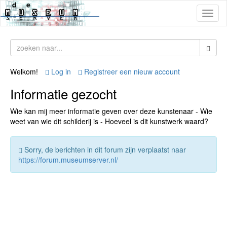
Toggl
naviga
Welkom!
Log in
Registreer een nieuw account
Informatie gezocht
Wie kan mij meer informatie geven over deze kunstenaar - Wie
weet van wie dit schilderij is - Hoeveel is dit kunstwerk waard?
Sorry, de berichten in dit forum zijn verplaatst naar
https://forum.museumserver.nl/