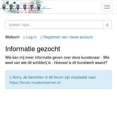
Toggl
naviga
Welkom!
Log in
Registreer een nieuw account
Informatie gezocht
Wie kan mij meer informatie geven over deze kunstenaar - Wie
weet van wie dit schilderij is - Hoeveel is dit kunstwerk waard?
Sorry, de berichten in dit forum zijn verplaatst naar
https://forum.museumserver.nl/