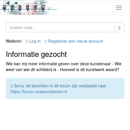
Toggl
naviga
Welkom!
Log in
Registreer een nieuw account
Informatie gezocht
Wie kan mij meer informatie geven over deze kunstenaar - Wie
weet van wie dit schilderij is - Hoeveel is dit kunstwerk waard?
Sorry, de berichten in dit forum zijn verplaatst naar
https://forum.museumserver.nl/