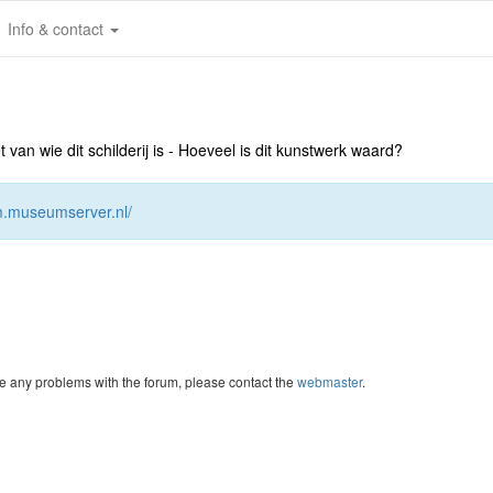
Info & contact
an wie dit schilderij is - Hoeveel is dit kunstwerk waard?
um.museumserver.nl/
re any problems with the forum, please contact the
webmaster
.