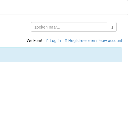
Welkom!
Log in
Registreer een nieuw account