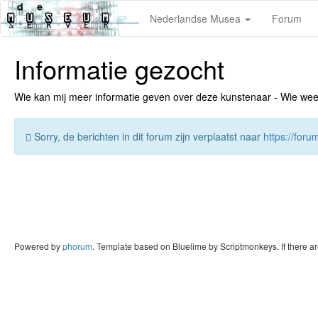
Nederlandse Musea
Forum
Informatie gezocht
Wie kan mij meer informatie geven over deze kunstenaar - Wie weet v
Sorry, de berichten in dit forum zijn verplaatst naar
https://for
Powered by
phorum
. Template based on Bluelime by Scriptmonkeys. If there a