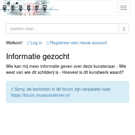
Toggl
naviga
Welkom!
Log in
Registreer een nieuw account
Informatie gezocht
Wie kan mij meer informatie geven over deze kunstenaar - Wie
weet van wie dit schilderij is - Hoeveel is dit kunstwerk waard?
Sorry, de berichten in dit forum zijn verplaatst naar
https://forum.museumserver.nl/