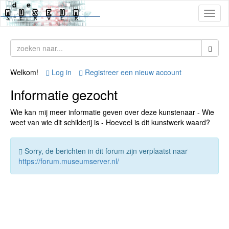
Toggl
naviga
Welkom!
Log in
Registreer een nieuw account
Informatie gezocht
Wie kan mij meer informatie geven over deze kunstenaar - Wie
weet van wie dit schilderij is - Hoeveel is dit kunstwerk waard?
Sorry, de berichten in dit forum zijn verplaatst naar
https://forum.museumserver.nl/