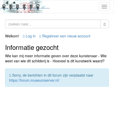
Toggl
naviga
Welkom!
Log in
Registreer een nieuw account
Informatie gezocht
Wie kan mij meer informatie geven over deze kunstenaar - Wie
weet van wie dit schilderij is - Hoeveel is dit kunstwerk waard?
Sorry, de berichten in dit forum zijn verplaatst naar
https://forum.museumserver.nl/