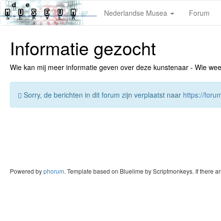
Nederlandse Musea
Forum
Informatie gezocht
Wie kan mij meer informatie geven over deze kunstenaar - Wie weet v
Sorry, de berichten in dit forum zijn verplaatst naar
https://for
Powered by
phorum
. Template based on Bluelime by Scriptmonkeys. If there a