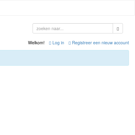
Welkom!
Log in
Registreer een nieuw account