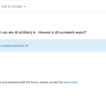
Info & contact
an wie dit schilderij is - Hoeveel is dit kunstwerk waard?
um.museumserver.nl/
re any problems with the forum, please contact the
webmaster
.