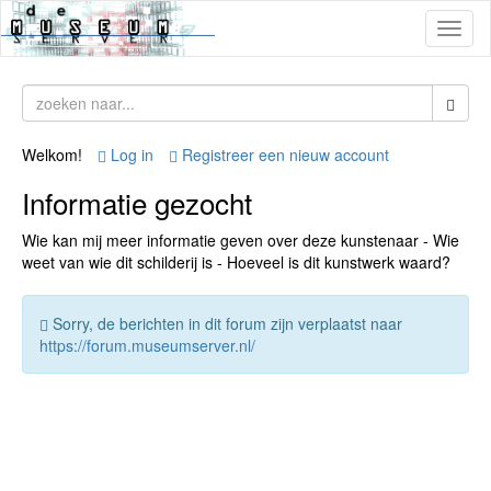
Toggl
naviga
Welkom!
Log in
Registreer een nieuw account
Informatie gezocht
Wie kan mij meer informatie geven over deze kunstenaar - Wie
weet van wie dit schilderij is - Hoeveel is dit kunstwerk waard?
Sorry, de berichten in dit forum zijn verplaatst naar
https://forum.museumserver.nl/