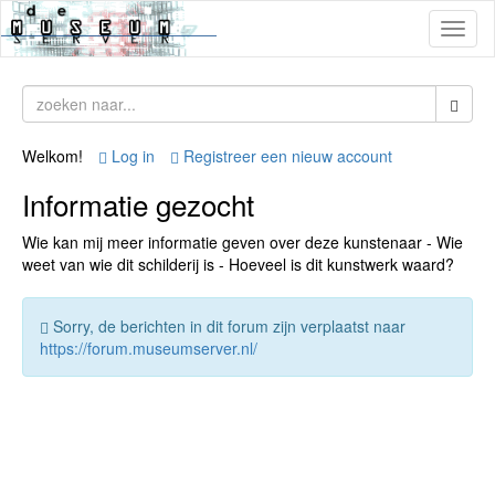
Toggl
naviga
Welkom!
Log in
Registreer een nieuw account
Informatie gezocht
Wie kan mij meer informatie geven over deze kunstenaar - Wie
weet van wie dit schilderij is - Hoeveel is dit kunstwerk waard?
Sorry, de berichten in dit forum zijn verplaatst naar
https://forum.museumserver.nl/