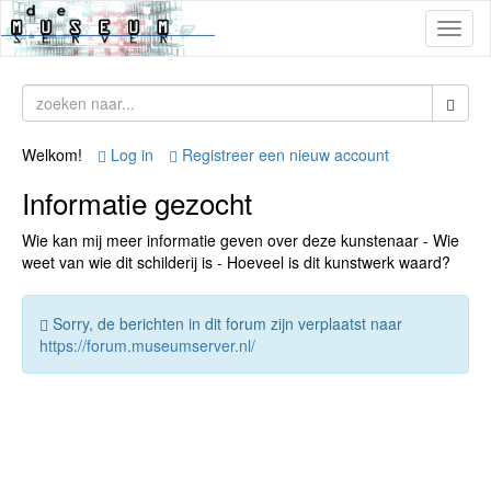
Toggl
naviga
Welkom!
Log in
Registreer een nieuw account
Informatie gezocht
Wie kan mij meer informatie geven over deze kunstenaar - Wie
weet van wie dit schilderij is - Hoeveel is dit kunstwerk waard?
Sorry, de berichten in dit forum zijn verplaatst naar
https://forum.museumserver.nl/