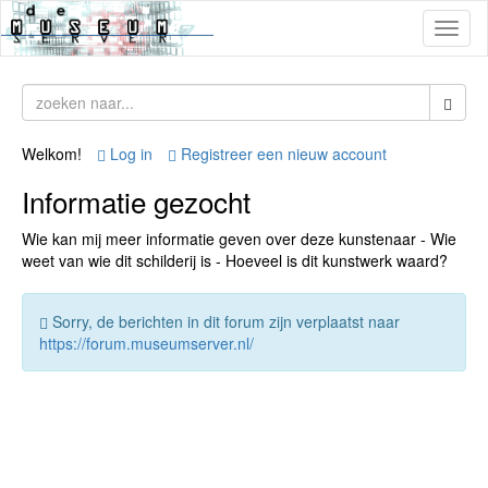
Toggl
naviga
Welkom!
Log in
Registreer een nieuw account
Informatie gezocht
Wie kan mij meer informatie geven over deze kunstenaar - Wie
weet van wie dit schilderij is - Hoeveel is dit kunstwerk waard?
Sorry, de berichten in dit forum zijn verplaatst naar
https://forum.museumserver.nl/