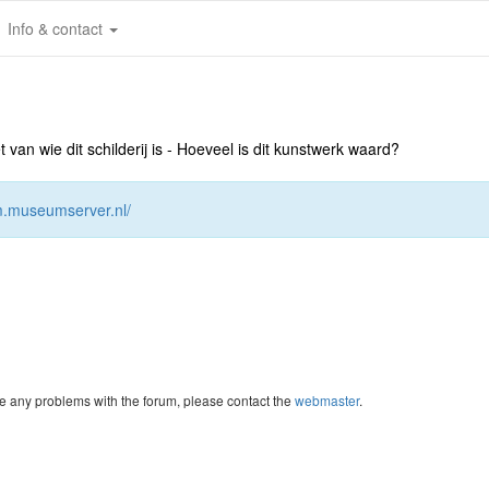
Info & contact
an wie dit schilderij is - Hoeveel is dit kunstwerk waard?
um.museumserver.nl/
re any problems with the forum, please contact the
webmaster
.