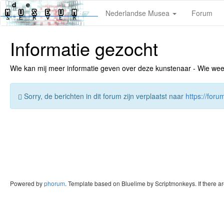
Nederlandse Musea
Forum
Informatie gezocht
Wie kan mij meer informatie geven over deze kunstenaar - Wie weet v
Sorry, de berichten in dit forum zijn verplaatst naar
https://for
Powered by
phorum
. Template based on Bluelime by Scriptmonkeys. If there a