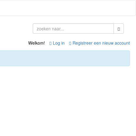
Welkom!
Log in
Registreer een nieuw account