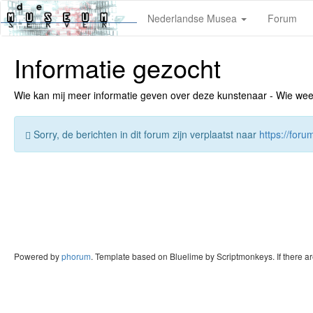
Nederlandse Musea
Forum
Informatie gezocht
Wie kan mij meer informatie geven over deze kunstenaar - Wie weet v
Sorry, de berichten in dit forum zijn verplaatst naar
https://for
Powered by
phorum
. Template based on Bluelime by Scriptmonkeys. If there a