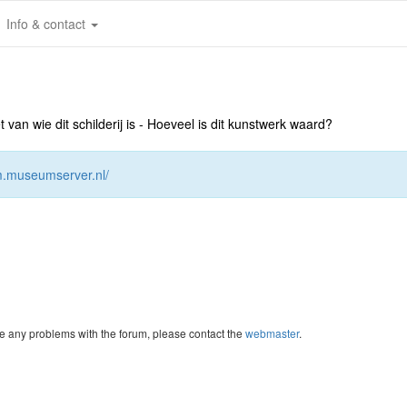
Info & contact
an wie dit schilderij is - Hoeveel is dit kunstwerk waard?
um.museumserver.nl/
re any problems with the forum, please contact the
webmaster
.