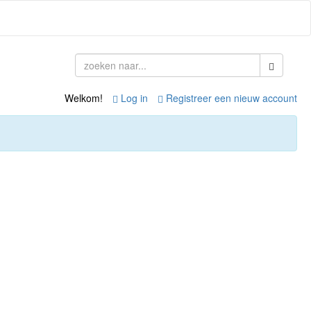
Welkom!
Log in
Registreer een nieuw account