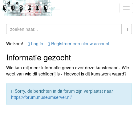
Toggl
naviga
Welkom!
Log in
Registreer een nieuw account
Informatie gezocht
Wie kan mij meer informatie geven over deze kunstenaar - Wie
weet van wie dit schilderij is - Hoeveel is dit kunstwerk waard?
Sorry, de berichten in dit forum zijn verplaatst naar
https://forum.museumserver.nl/