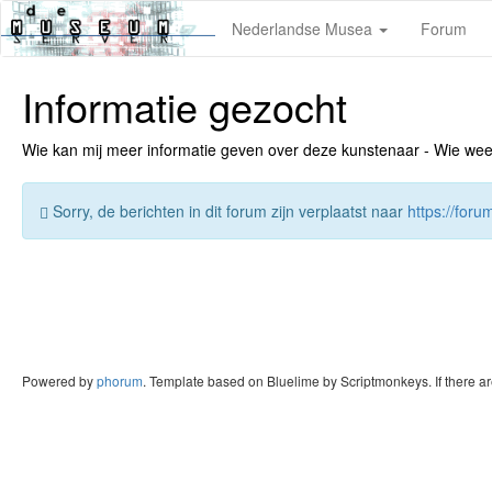
Nederlandse Musea
Forum
Informatie gezocht
Wie kan mij meer informatie geven over deze kunstenaar - Wie weet v
Sorry, de berichten in dit forum zijn verplaatst naar
https://for
Powered by
phorum
. Template based on Bluelime by Scriptmonkeys. If there a