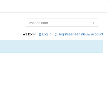
Welkom!
Log in
Registreer een nieuw account