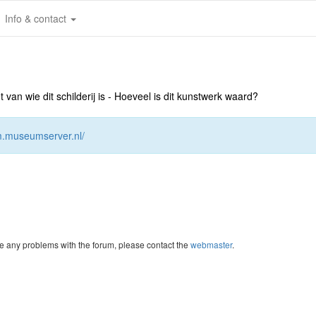
Info & contact
an wie dit schilderij is - Hoeveel is dit kunstwerk waard?
um.museumserver.nl/
re any problems with the forum, please contact the
webmaster
.