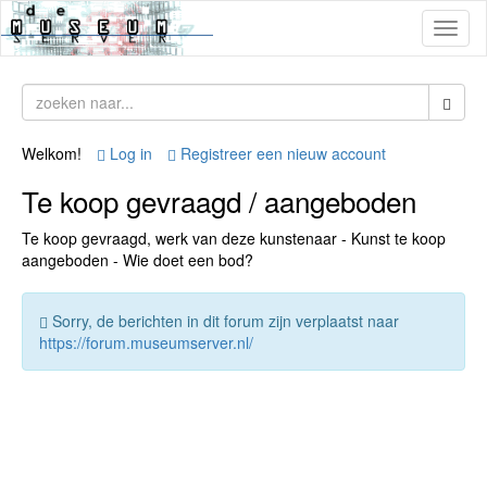
Toggl
naviga
Welkom!
Log in
Registreer een nieuw account
Te koop gevraagd / aangeboden
Te koop gevraagd, werk van deze kunstenaar - Kunst te koop
aangeboden - Wie doet een bod?
Sorry, de berichten in dit forum zijn verplaatst naar
https://forum.museumserver.nl/