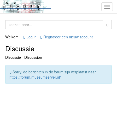
Toggl
naviga
Welkom!
Log in
Registreer een nieuw account
Discussie
Discussie - Discussion
Sorry, de berichten in dit forum zijn verplaatst naar
https://forum.museumserver.nl/