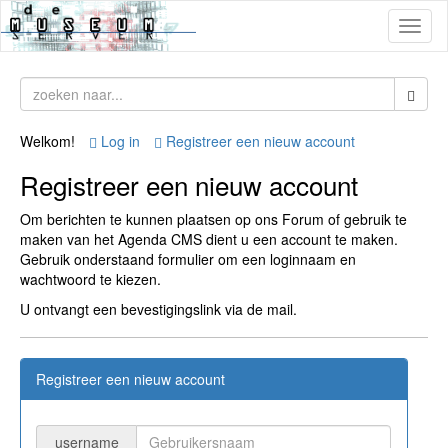
Toggl
naviga
Welkom!
Log in
Registreer een nieuw account
Registreer een nieuw account
Om berichten te kunnen plaatsen op ons Forum of gebruik te
maken van het Agenda CMS dient u een account te maken.
Gebruik onderstaand formulier om een loginnaam en
wachtwoord te kiezen.
U ontvangt een bevestigingslink via de mail.
Registreer een nieuw account
username