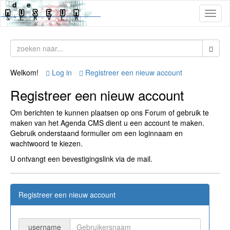
Toggl
naviga
Welkom!
Log in
Registreer een nieuw account
Registreer een nieuw account
Om berichten te kunnen plaatsen op ons Forum of gebruik te
maken van het Agenda CMS dient u een account te maken.
Gebruik onderstaand formulier om een loginnaam en
wachtwoord te kiezen.
U ontvangt een bevestigingslink via de mail.
Registreer een nieuw account
username