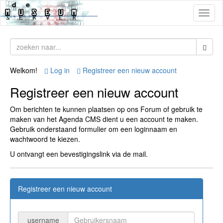
Toggl
naviga
Welkom!
Log in
Registreer een nieuw account
Registreer een nieuw account
Om berichten te kunnen plaatsen op ons Forum of gebruik te
maken van het Agenda CMS dient u een account te maken.
Gebruik onderstaand formulier om een loginnaam en
wachtwoord te kiezen.
U ontvangt een bevestigingslink via de mail.
Registreer een nieuw account
username