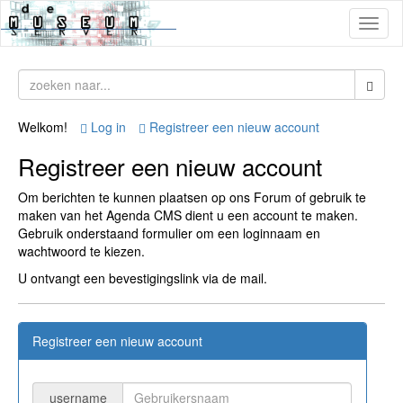
Toggl
naviga
Welkom!
Log in
Registreer een nieuw account
Registreer een nieuw account
Om berichten te kunnen plaatsen op ons Forum of gebruik te
maken van het Agenda CMS dient u een account te maken.
Gebruik onderstaand formulier om een loginnaam en
wachtwoord te kiezen.
U ontvangt een bevestigingslink via de mail.
Registreer een nieuw account
username