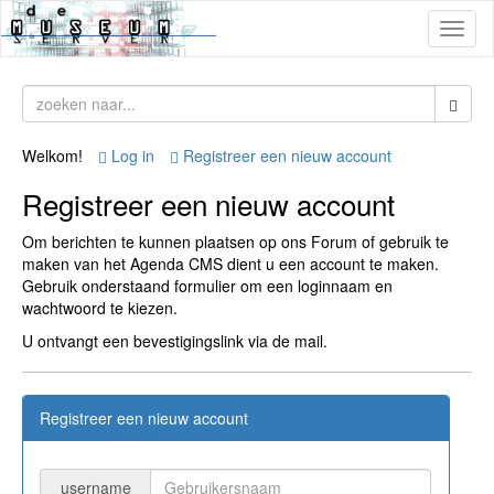
Toggl
naviga
Welkom!
Log in
Registreer een nieuw account
Registreer een nieuw account
Om berichten te kunnen plaatsen op ons Forum of gebruik te
maken van het Agenda CMS dient u een account te maken.
Gebruik onderstaand formulier om een loginnaam en
wachtwoord te kiezen.
U ontvangt een bevestigingslink via de mail.
Registreer een nieuw account
username