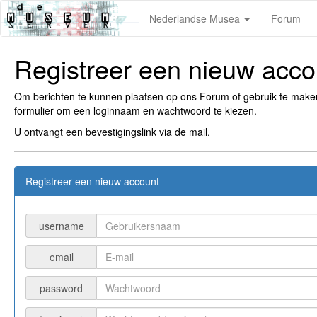
Nederlandse Musea
Forum
Registreer een nieuw acco
Om berichten te kunnen plaatsen op ons Forum of gebruik te mak
formulier om een loginnaam en wachtwoord te kiezen.
U ontvangt een bevestigingslink via de mail.
Registreer een nieuw account
username
email
password