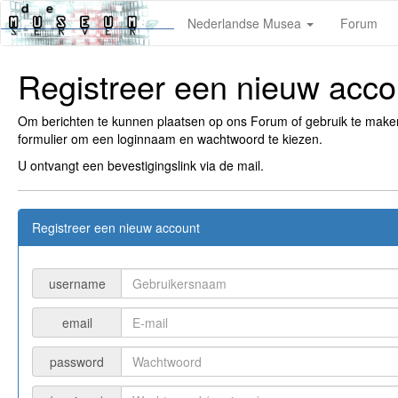
Nederlandse Musea
Forum
Registreer een nieuw acco
Om berichten te kunnen plaatsen op ons Forum of gebruik te mak
formulier om een loginnaam en wachtwoord te kiezen.
U ontvangt een bevestigingslink via de mail.
Registreer een nieuw account
username
email
password