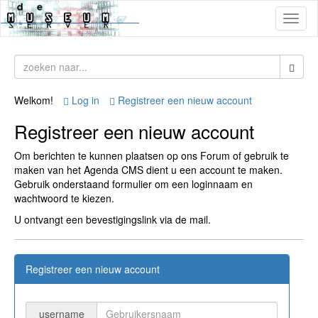
Toggl
naviga
Welkom!
Log in
Registreer een nieuw account
Registreer een nieuw account
Om berichten te kunnen plaatsen op ons Forum of gebruik te
maken van het Agenda CMS dient u een account te maken.
Gebruik onderstaand formulier om een loginnaam en
wachtwoord te kiezen.
U ontvangt een bevestigingslink via de mail.
Registreer een nieuw account
username