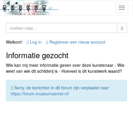
Toggl
naviga
Welkom!
Log in
Registreer een nieuw account
Informatie gezocht
Wie kan mij meer informatie geven over deze kunstenaar - Wie
weet van wie dit schilderij is - Hoeveel is dit kunstwerk waard?
Sorry, de berichten in dit forum zijn verplaatst naar
https://forum.museumserver.nl/