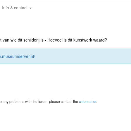
Info & contact
an wie dit schilderij is - Hoeveel is dit kunstwerk waard?
um.museumserver.nl/
re any problems with the forum, please contact the
webmaster
.