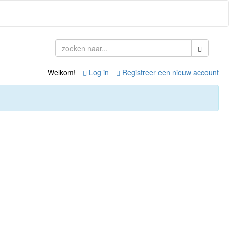
Welkom!
Log in
Registreer een nieuw account