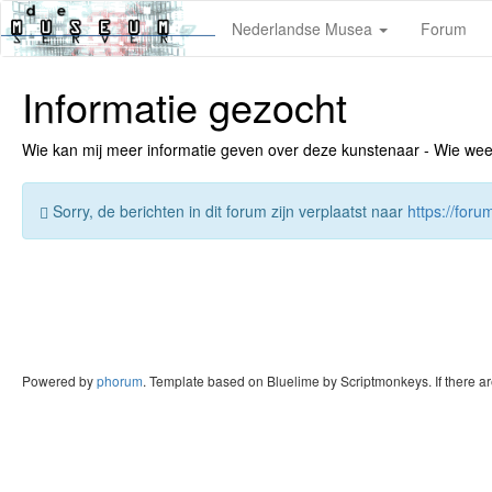
Nederlandse Musea
Forum
Informatie gezocht
Wie kan mij meer informatie geven over deze kunstenaar - Wie weet v
Sorry, de berichten in dit forum zijn verplaatst naar
https://for
Powered by
phorum
. Template based on Bluelime by Scriptmonkeys. If there a