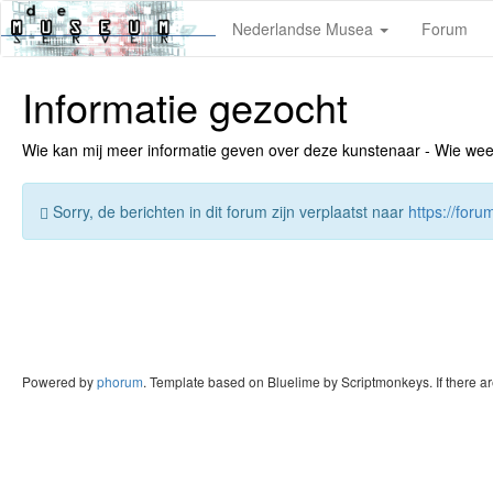
Nederlandse Musea
Forum
Informatie gezocht
Wie kan mij meer informatie geven over deze kunstenaar - Wie weet v
Sorry, de berichten in dit forum zijn verplaatst naar
https://for
Powered by
phorum
. Template based on Bluelime by Scriptmonkeys. If there a