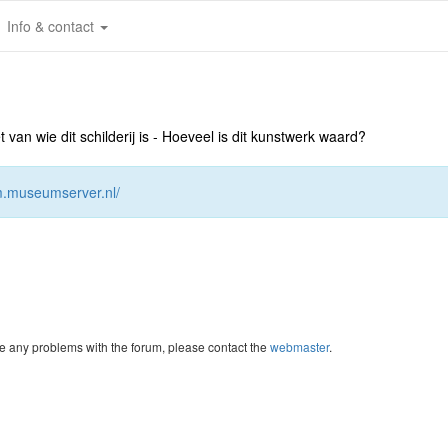
Info & contact
an wie dit schilderij is - Hoeveel is dit kunstwerk waard?
um.museumserver.nl/
re any problems with the forum, please contact the
webmaster
.