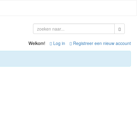
Welkom!
Log in
Registreer een nieuw account