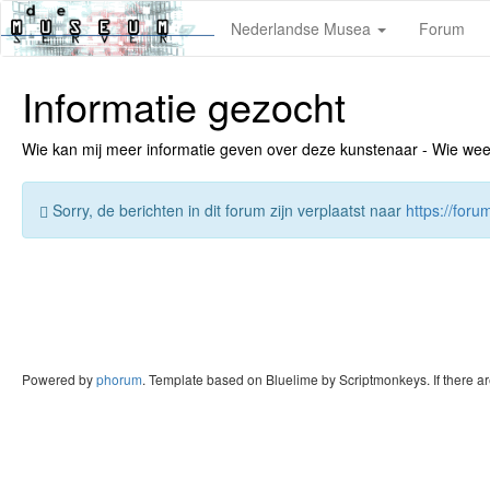
Nederlandse Musea
Forum
Informatie gezocht
Wie kan mij meer informatie geven over deze kunstenaar - Wie weet v
Sorry, de berichten in dit forum zijn verplaatst naar
https://for
Powered by
phorum
. Template based on Bluelime by Scriptmonkeys. If there a