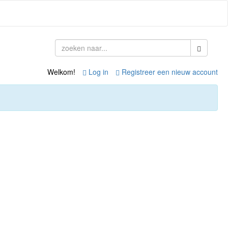
Welkom!
Log in
Registreer een nieuw account