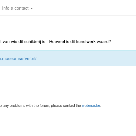
Info & contact
an wie dit schilderij is - Hoeveel is dit kunstwerk waard?
um.museumserver.nl/
re any problems with the forum, please contact the
webmaster
.