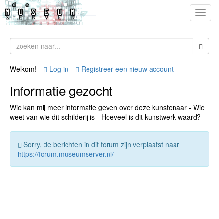
Toggl
naviga
Welkom!
Log in
Registreer een nieuw account
Informatie gezocht
Wie kan mij meer informatie geven over deze kunstenaar - Wie
weet van wie dit schilderij is - Hoeveel is dit kunstwerk waard?
Sorry, de berichten in dit forum zijn verplaatst naar
https://forum.museumserver.nl/