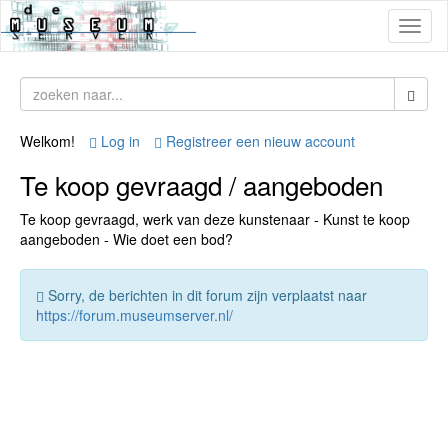
Toggl
naviga
Welkom!
Log in
Registreer een nieuw account
Te koop gevraagd / aangeboden
Te koop gevraagd, werk van deze kunstenaar - Kunst te koop
aangeboden - Wie doet een bod?
Sorry, de berichten in dit forum zijn verplaatst naar
https://forum.museumserver.nl/