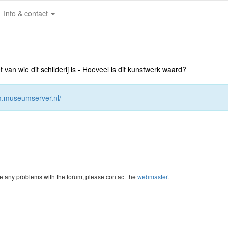
Info & contact
an wie dit schilderij is - Hoeveel is dit kunstwerk waard?
um.museumserver.nl/
re any problems with the forum, please contact the
webmaster
.