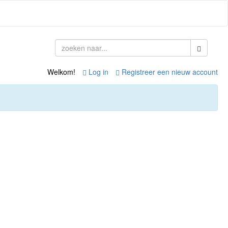
Welkom!
Log in
Registreer een nieuw account