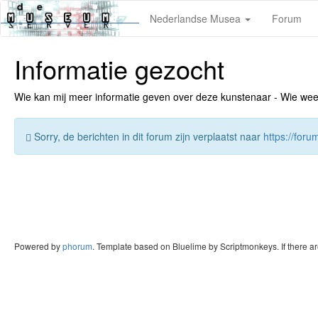
Nederlandse Musea
Forum
Informatie gezocht
Wie kan mij meer informatie geven over deze kunstenaar - Wie weet v
Sorry, de berichten in dit forum zijn verplaatst naar
https://for
Powered by
phorum
. Template based on Bluelime by Scriptmonkeys. If there a