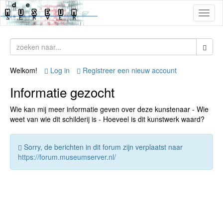
Toggl
naviga
Welkom!
Log in
Registreer een nieuw account
Informatie gezocht
Wie kan mij meer informatie geven over deze kunstenaar - Wie
weet van wie dit schilderij is - Hoeveel is dit kunstwerk waard?
Sorry, de berichten in dit forum zijn verplaatst naar
https://forum.museumserver.nl/