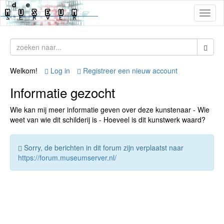
Toggl
naviga
Welkom!
Log in
Registreer een nieuw account
Informatie gezocht
Wie kan mij meer informatie geven over deze kunstenaar - Wie
weet van wie dit schilderij is - Hoeveel is dit kunstwerk waard?
Sorry, de berichten in dit forum zijn verplaatst naar
https://forum.museumserver.nl/