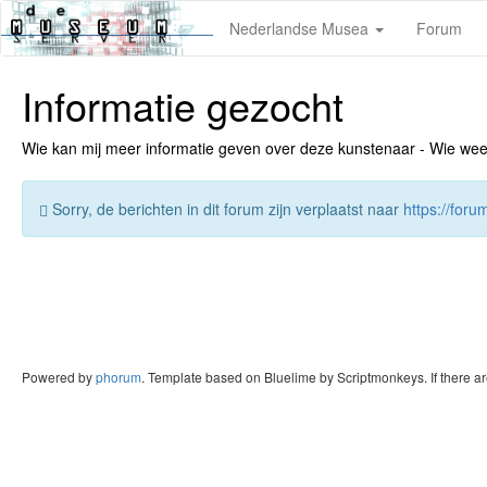
Nederlandse Musea
Forum
Informatie gezocht
Wie kan mij meer informatie geven over deze kunstenaar - Wie weet v
Sorry, de berichten in dit forum zijn verplaatst naar
https://for
Powered by
phorum
. Template based on Bluelime by Scriptmonkeys. If there a