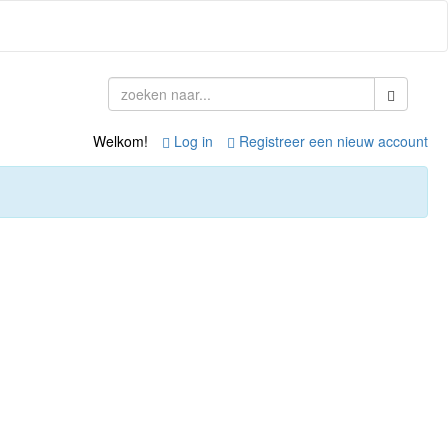
Welkom!
Log in
Registreer een nieuw account