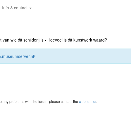
Info & contact
an wie dit schilderij is - Hoeveel is dit kunstwerk waard?
um.museumserver.nl/
re any problems with the forum, please contact the
webmaster
.