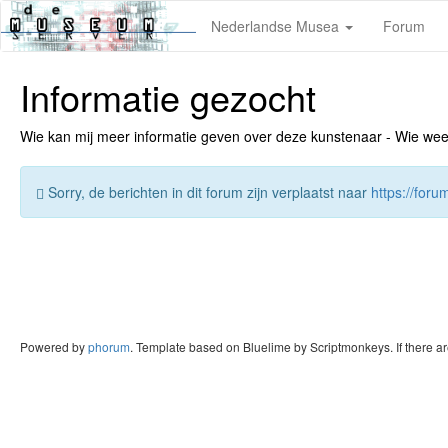
Nederlandse Musea
Forum
Informatie gezocht
Wie kan mij meer informatie geven over deze kunstenaar - Wie weet v
Sorry, de berichten in dit forum zijn verplaatst naar
https://for
Powered by
phorum
. Template based on Bluelime by Scriptmonkeys. If there a