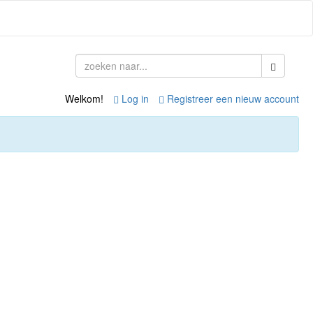
Welkom!
Log in
Registreer een nieuw account