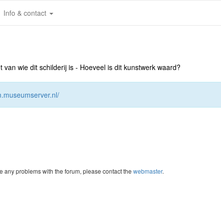
Info & contact
an wie dit schilderij is - Hoeveel is dit kunstwerk waard?
um.museumserver.nl/
re any problems with the forum, please contact the
webmaster
.