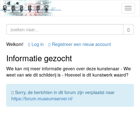
Toggl
naviga
Welkom!
Log in
Registreer een nieuw account
Informatie gezocht
Wie kan mij meer informatie geven over deze kunstenaar - Wie
weet van wie dit schilderij is - Hoeveel is dit kunstwerk waard?
Sorry, de berichten in dit forum zijn verplaatst naar
https://forum.museumserver.nl/