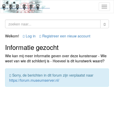
Toggl
naviga
Welkom!
Log in
Registreer een nieuw account
Informatie gezocht
Wie kan mij meer informatie geven over deze kunstenaar - Wie
weet van wie dit schilderij is - Hoeveel is dit kunstwerk waard?
Sorry, de berichten in dit forum zijn verplaatst naar
https://forum.museumserver.nl/