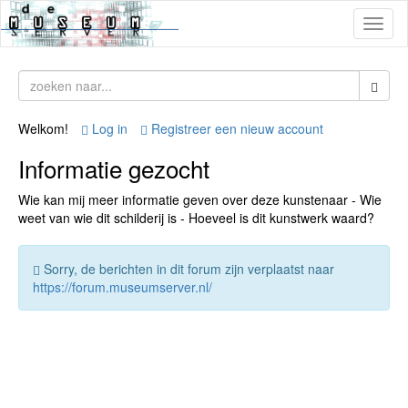
Toggl
naviga
Welkom!
Log in
Registreer een nieuw account
Informatie gezocht
Wie kan mij meer informatie geven over deze kunstenaar - Wie
weet van wie dit schilderij is - Hoeveel is dit kunstwerk waard?
Sorry, de berichten in dit forum zijn verplaatst naar
https://forum.museumserver.nl/