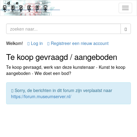
Toggl
naviga
Welkom!
Log in
Registreer een nieuw account
Te koop gevraagd / aangeboden
Te koop gevraagd, werk van deze kunstenaar - Kunst te koop
aangeboden - Wie doet een bod?
Sorry, de berichten in dit forum zijn verplaatst naar
https://forum.museumserver.nl/