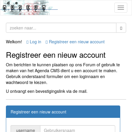
Toggl
naviga
Welkom!
Log in
Registreer een nieuw account
Registreer een nieuw account
Om berichten te kunnen plaatsen op ons Forum of gebruik te
maken van het Agenda CMS dient u een account te maken.
Gebruik onderstaand formulier om een loginnaam en
wachtwoord te kiezen.
U ontvangt een bevestigingslink via de mail.
Registreer een nieuw account
username