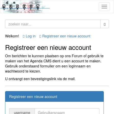
Toggl
naviga
Welkom!
Log in
Registreer een nieuw account
Registreer een nieuw account
Om berichten te kunnen plaatsen op ons Forum of gebruik te
maken van het Agenda CMS dient u een account te maken.
Gebruik onderstaand formulier om een loginnaam en
wachtwoord te kiezen.
U ontvangt een bevestigingslink via de mail.
Registreer een nieuw account
username