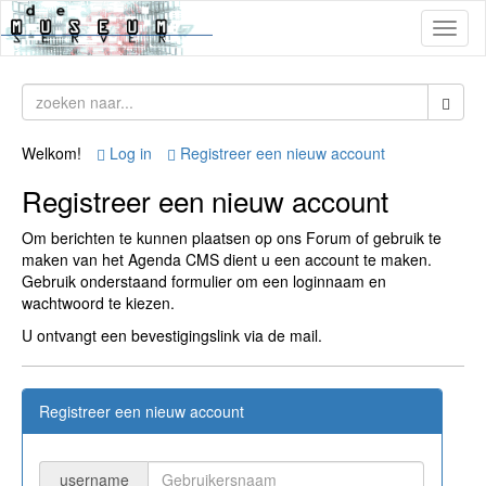
Toggl
naviga
Welkom!
Log in
Registreer een nieuw account
Registreer een nieuw account
Om berichten te kunnen plaatsen op ons Forum of gebruik te
maken van het Agenda CMS dient u een account te maken.
Gebruik onderstaand formulier om een loginnaam en
wachtwoord te kiezen.
U ontvangt een bevestigingslink via de mail.
Registreer een nieuw account
username