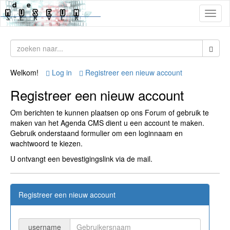
Toggl
naviga
Welkom!
Log in
Registreer een nieuw account
Registreer een nieuw account
Om berichten te kunnen plaatsen op ons Forum of gebruik te
maken van het Agenda CMS dient u een account te maken.
Gebruik onderstaand formulier om een loginnaam en
wachtwoord te kiezen.
U ontvangt een bevestigingslink via de mail.
Registreer een nieuw account
username